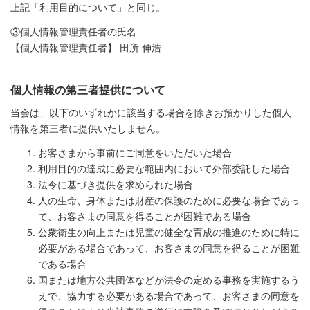
上記「利用目的について」と同じ。
③個人情報管理責任者の氏名
【個人情報管理責任者】 田所 伸浩
個人情報の第三者提供について
当会は、以下のいずれかに該当する場合を除きお預かりした個人
情報を第三者に提供いたしません。
お客さまから事前にご同意をいただいた場合
利用目的の達成に必要な範囲内において外部委託した場合
法令に基づき提供を求められた場合
人の生命、身体または財産の保護のために必要な場合であっ
て、お客さまの同意を得ることが困難である場合
公衆衛生の向上または児童の健全な育成の推進のために特に
必要がある場合であって、お客さまの同意を得ることが困難
である場合
国または地方公共団体などが法令の定める事務を実施するう
えで、協力する必要がある場合であって、お客さまの同意を