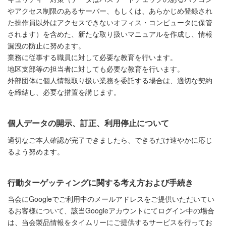
やアクセス制限のあるサーバー、もしくは、あらかじめ登録され
た操作員以外はアクセスできないオフィス・コンピュータに保管
されます）を含めた、新たな取り扱いマニュアルを作成し、情報
漏洩の防止に努めます。
業務に従事する職員に対して必要な教育を行います。
地区支部等の担当者に対しても必要な教育を行います。
外部団体に個人情報取り扱い業務を委託する場合は、適切な契約
を締結し、必要な措置を講じます。
個人データの開示、訂正、利用停止について
適切なご本人確認が完了できましたら、できるだけ速やかに応じ
るよう努めます。
行動ターゲッティングに関する考え方および手続き
当会にGoogleでご利用中のメールアドレスをご提供いただいてい
るお客様について、該当Googleアカウントにてログイン中の場合
は、当会製品情報をタイムリーにご提供するサービスを行ってお