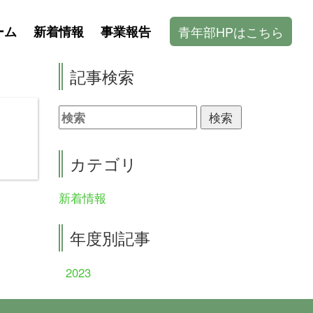
青年部HPはこちら
ーム
新着情報
事業報告
記事検索
カテゴリ
新着情報
年度別記事
2023