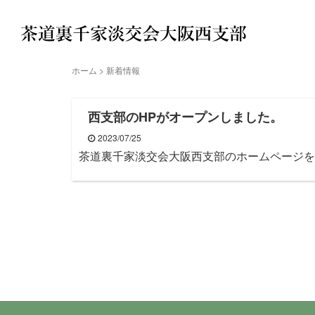
ホーム
>
新着情報
西支部のHPがオープンしました。
2023/07/25
茶道裏千家淡交会大阪西支部のホームページをご