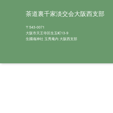
茶道裏千家淡交会大阪西支部
〒543-0071
大阪市天王寺区生玉町13-9
生國魂神社 玉秀庵内 大阪西支部