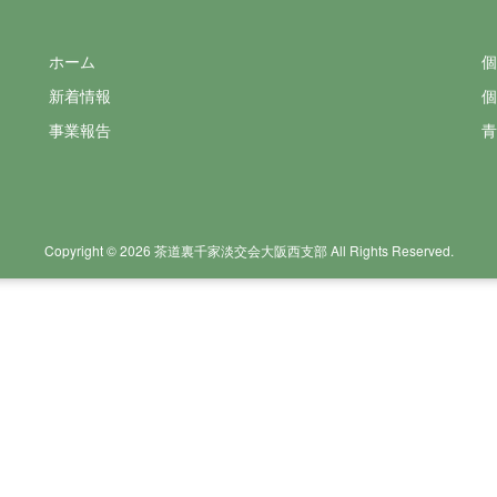
ホーム
個
新着情報
個
事業報告
青
Copyright © 2026 茶道裏千家淡交会大阪西支部
All Rights Reserved.